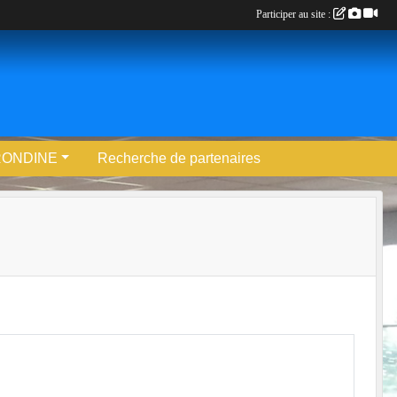
Participer au site :
RONDINE
Recherche de partenaires