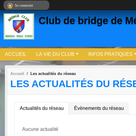
Panneau de gestion des cookies
Se connecter
Club de bridge de 
ACCUEIL
LA VIE DU CLUB
INFOS PRATIQUES
Accueil
Les actualités du réseau
LES ACTUALITÉS DU RÉS
Actualités du réseau
Évènements du réseau
Aucune actualité