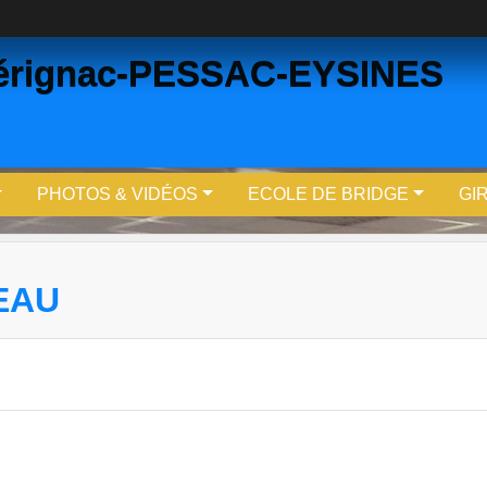
Mérignac-PESSAC-EYSINES
PHOTOS & VIDÉOS
ECOLE DE BRIDGE
GI
EAU