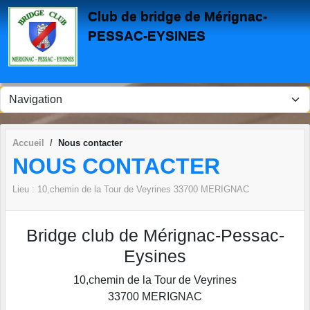
Panneau de gestion des cookies
Club de bridge de Mérignac-
PESSAC-EYSINES
Accueil
Nous contacter
NOUS CONTACTER
Lieu :
10,chemin de la Tour de Veyrines
33700
MERIGNAC
Bridge club de Mérignac-Pessac-
Eysines
10,chemin de la Tour de Veyrines
33700
MERIGNAC